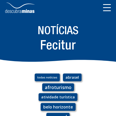
NOTÍCIAS
Fecitur
abrasel
todas notícias
afroturismo
atividade turística
belo horizonte