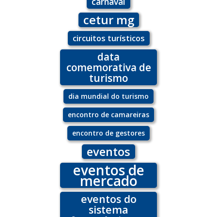
carnaval
cetur mg
circuitos turísticos
data
comemorativa de
turismo
dia mundial do turismo
encontro de camareiras
encontro de gestores
eventos
eventos de
mercado
eventos do
sistema