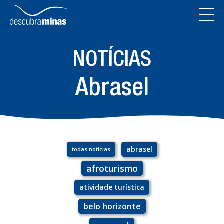
NOTÍCIAS
Abrasel
abrasel
todas notícias
afroturismo
atividade turística
belo horizonte