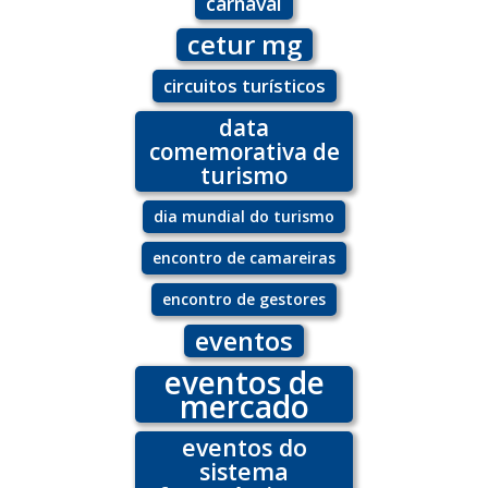
carnaval
cetur mg
circuitos turísticos
data
comemorativa de
turismo
dia mundial do turismo
encontro de camareiras
encontro de gestores
eventos
eventos de
mercado
eventos do
sistema