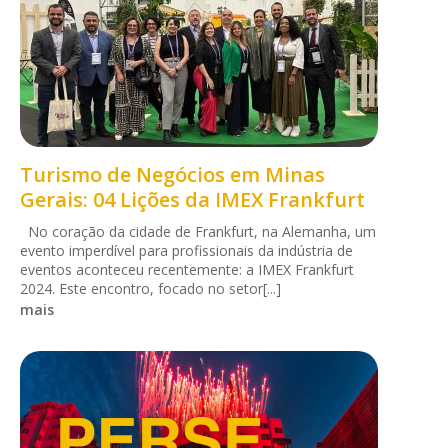
Turismo de Negócios em Minas
Gerais: 04 Lições da IMEX Frankfurt
No coração da cidade de Frankfurt, na Alemanha, um
evento imperdível para profissionais da indústria de
eventos aconteceu recentemente: a IMEX Frankfurt
2024. Este encontro, focado no setor[...]
mais