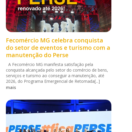
Fecomércio MG celebra conquista
do setor de eventos e turismo com a
manutenção do Perse
A Fecomércio MG manifesta satisfação pela
conquista alcançada pelo setor do comércio de bens,
serviços e turismo ao conseguir a manutenção, até
2026, do Programa Emergencial de Retomada[...]
mais