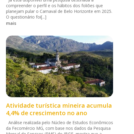
compreender o perfil e os hábitos dos foliões que
planejam pular o Carnaval de Belo Horizonte em 2025.
O questionário foi[...]
mais
Atividade turística mineira acumula
4,4% de crescimento no ano
Análise realizada pelo Núcleo de Estudos Econômicos
da Fecomércio MG, com base nos dados da Pesquisa
Mensal de Serviços (PMS) do IBGE, mostra que a