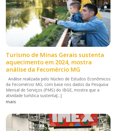
Turismo de Minas Gerais sustenta
aquecimento em 2024, mostra
análise da Fecomércio MG
Análise realizada pelo Núcleo de Estudos Econômicos
da Fecomércio MG, com base nos dados da Pesquisa
Mensal de Serviços (PMS) do IBGE, mostra que a
atividade turística sustenta[...]
mais