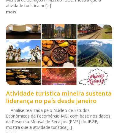
atividade turística no[...]
mais
Atividade turística mineira sustenta
liderança no país desde janeiro
Análise realizada pelo Núcleo de Estudos
Econômicos da Fecomércio MG, com base nos dados
da Pesquisa Mensal de Serviços (PMS) do IBGE,
mostra que a atividade turística[...]