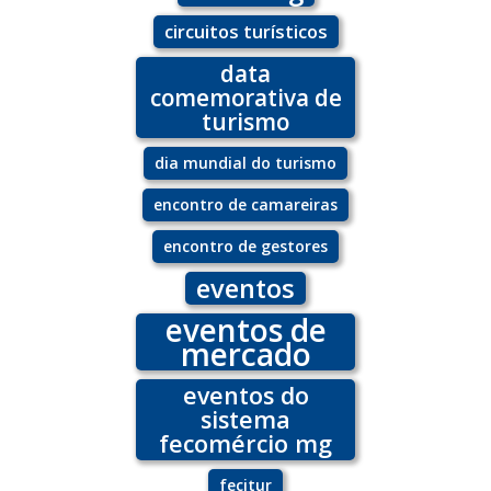
circuitos turísticos
data
comemorativa de
turismo
dia mundial do turismo
encontro de camareiras
encontro de gestores
eventos
eventos de
mercado
eventos do
sistema
fecomércio mg
fecitur