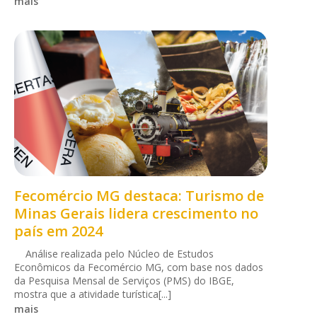
mais
Fecomércio MG destaca: Turismo de
Minas Gerais lidera crescimento no
país em 2024
Análise realizada pelo Núcleo de Estudos
Econômicos da Fecomércio MG, com base nos dados
da Pesquisa Mensal de Serviços (PMS) do IBGE,
mostra que a atividade turística[...]
mais