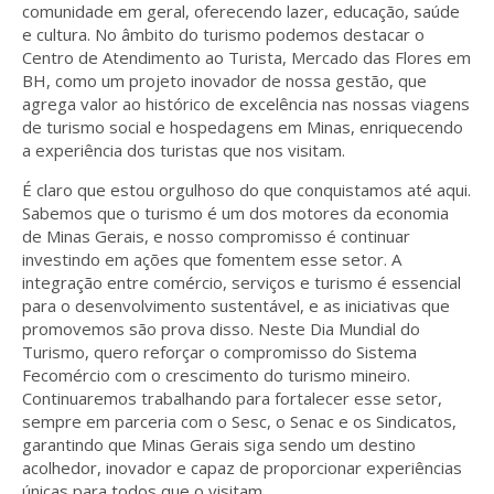
comunidade em geral, oferecendo lazer, educação, saúde
e cultura. No âmbito do turismo podemos destacar o
Centro de Atendimento ao Turista, Mercado das Flores em
BH, como um projeto inovador de nossa gestão, que
agrega valor ao histórico de excelência nas nossas viagens
de turismo social e hospedagens em Minas, enriquecendo
a experiência dos turistas que nos visitam.
É claro que estou orgulhoso do que conquistamos até aqui.
Sabemos que o turismo é um dos motores da economia
de Minas Gerais, e nosso compromisso é continuar
investindo em ações que fomentem esse setor. A
integração entre comércio, serviços e turismo é essencial
para o desenvolvimento sustentável, e as iniciativas que
promovemos são prova disso. Neste Dia Mundial do
Turismo, quero reforçar o compromisso do Sistema
Fecomércio com o crescimento do turismo mineiro.
Continuaremos trabalhando para fortalecer esse setor,
sempre em parceria com o Sesc, o Senac e os Sindicatos,
garantindo que Minas Gerais siga sendo um destino
acolhedor, inovador e capaz de proporcionar experiências
únicas para todos que o visitam.