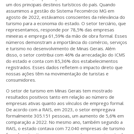
um dos principais destinos turísticos do país. Quando
assumimos a gestão do Sistema Fecomércio MG em
agosto de 2022, estávamos conscientes da relevância do
turismo para a economia do estado. O setor terciário, que
representamos, responde por 78,5% das empresas
mineiras e emprega 61,59% da mão de obra formal. Esses
números demonstram a importância do comércio, serviços
e turismo no desenvolvimento de Minas Gerais. Além
disso, o setor contribui com 46% da arrecadação do ICMS
do estado e conta com 85,36% dos estabelecimentos
registrados. Esses dados refletem o impacto direto que
nossas ações têm na movimentação de turistas e
consumidores.
O setor de turismo em Minas Gerais tem mostrado
resultados positivos tanto em relação ao número de
empresas ativas quanto aos vínculos de emprego formal.
De acordo com a RAIS, em 2023, o setor empregava
formalmente 305.151 pessoas, um aumento de 5,6% em
comparação a 2022. No mesmo ano, também segundo a
RAIS, o estado contava com 72.040 empresas de turismo