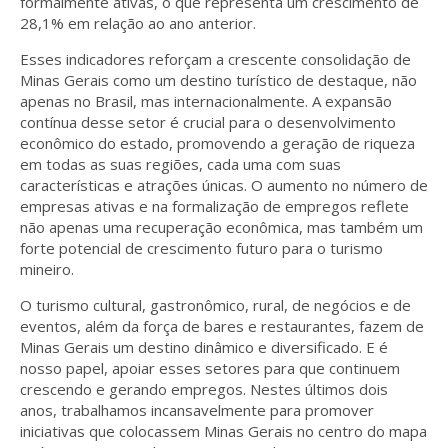
formalmente ativas, o que representa um crescimento de
28,1% em relação ao ano anterior.
Esses indicadores reforçam a crescente consolidação de
Minas Gerais como um destino turístico de destaque, não
apenas no Brasil, mas internacionalmente. A expansão
contínua desse setor é crucial para o desenvolvimento
econômico do estado, promovendo a geração de riqueza
em todas as suas regiões, cada uma com suas
características e atrações únicas. O aumento no número de
empresas ativas e na formalização de empregos reflete
não apenas uma recuperação econômica, mas também um
forte potencial de crescimento futuro para o turismo
mineiro.
O turismo cultural, gastronômico, rural, de negócios e de
eventos, além da força de bares e restaurantes, fazem de
Minas Gerais um destino dinâmico e diversificado. E é
nosso papel, apoiar esses setores para que continuem
crescendo e gerando empregos. Nestes últimos dois
anos, trabalhamos incansavelmente para promover
iniciativas que colocassem Minas Gerais no centro do mapa