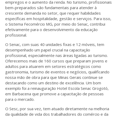
empregos e o aumento da renda. No turismo, profissionais
bem-preparados são fundamentais para atender à
crescente demanda no setor, que requer habilidades
específicas em hospitalidade, gestão e serviços. Para isso,
o Sistema Fecomércio MG, por meio do Senac, contribui
efetivamente para o desenvolvimento da educação
profissional.
O Senac, com suas 40 unidades fixas e 12 móveis, tem
desempenhado um papel crucial na capacitação
profissional, especialmente nas áreas ligadas ao turismo.
Oferecemos mais de 160 cursos que preparam jovens e
adultos para atuarem em setores estratégicos como
gastronomia, turismo de eventos e negócios, qualificando
nossa mão de obra para que Minas Gerais continue se
destacando como um destino de excelência. Um bom
exemplo foi a reinauguração Hotel Escola Senac Grogotó,
em Barbacena que promove a capacitação de pessoas
para o mercado.
O Sesc, por sua vez, tem atuado diretamente na melhoria
da qualidade de vida dos trabalhadores do comércio e da