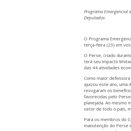
Programa Emergencial d
Deputados
O Programa Emergencia
terça-feira (23) em vo
O Perse, criado durant
terá seu impacto limit
das 44 atividades eco
Como maior defensora 
ajuizou este ano, uma 
revogaram os benefício
favorecidas pelo Perse
planejada. Ao mesmo m
setor de todo o país, m
Para os membros do Co
manutenção do Perse é 