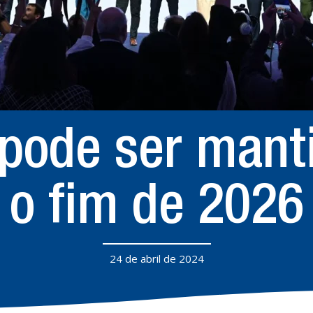
pode ser mant
o fim de 2026
24 de abril de 2024