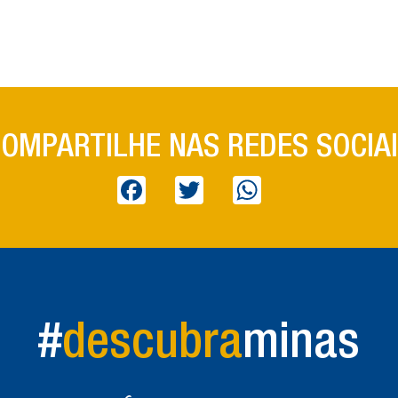
OMPARTILHE NAS REDES SOCIA
Facebook
Twitter
WhatsApp
#
descubra
minas