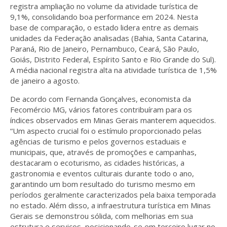
registra ampliação no volume da atividade turística de
9,1%, consolidando boa performance em 2024. Nesta
base de comparação, o estado lidera entre as demais
unidades da Federação analisadas (Bahia, Santa Catarina,
Paraná, Rio de Janeiro, Pernambuco, Ceará, São Paulo,
Goiás, Distrito Federal, Espírito Santo e Rio Grande do Sul).
A média nacional registra alta na atividade turística de 1,5%
de janeiro a agosto.
De acordo com Fernanda Gonçalves, economista da
Fecomércio MG, vários fatores contribuíram para os
índices observados em Minas Gerais manterem aquecidos.
“Um aspecto crucial foi o estímulo proporcionado pelas
agências de turismo e pelos governos estaduais e
municipais, que, através de promoções e campanhas,
destacaram o ecoturismo, as cidades históricas, a
gastronomia e eventos culturais durante todo o ano,
garantindo um bom resultado do turismo mesmo em
períodos geralmente caracterizados pela baixa temporada
no estado. Além disso, a infraestrutura turística em Minas
Gerais se demonstrou sólida, com melhorias em sua
estrutura e serviços, posicionando-se em terceiro lugar no