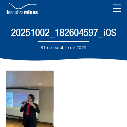
20251002_182604597_iOS
31 de outubro de 2025